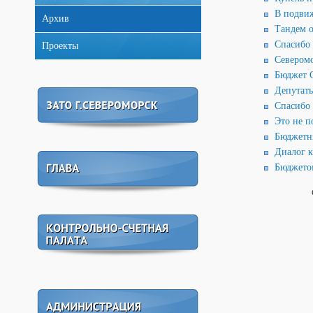
В подвиж
Архив
Тандем о
Спасибо 
Проекты
Северомо
Бюджет С
Депутаты
Спасибо 
Это не п
Бюджетны
Диалог к
Бюджетом