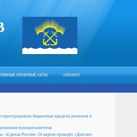
В
ТИВНЫЕ ПРАВОВЫЕ АКТЫ
АППАРАТ
еструктурировать бюджетные кредиты регионов в
едложения муниципалитетов
ы: «Единая Россия» 24 апреля проведёт «Диктант