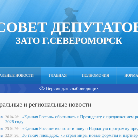
СОВЕТ ДЕПУТАТО
ЗАТО Г.СЕВЕРОМОРСК
НАЛЬНЫЕ НОВОСТИ
ГЛАВНАЯ
ПОЛНОМОЧИЯ
НОРМА
Версия для слабовидящих
ральные и региональные новости
«Единая Россия» обратилась к Президенту с предложением р
26.04.26:
2026 году
«Единая Россия» включит в новую Народную программу пр
25.04.26:
36 тысяч площадок, 75 стран мира, новые форматы и партнёр
22.04.26: