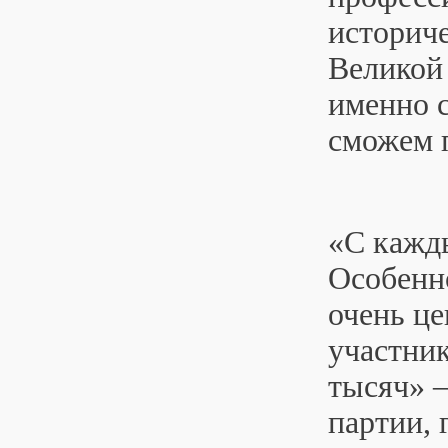
историче
Великой
именно 
сможем 
«С кажды
Особенно
очень це
участник
тысяч» –
партии,