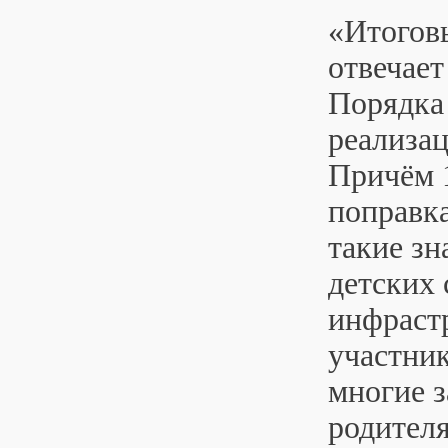
«Итогов
отвечает
Порядка
реализа
Причём 
поправка
такие зн
детских 
инфрастр
участник
многие 
родителя