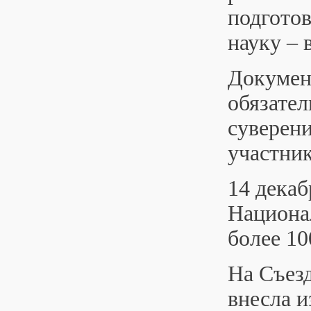
подгото
науку – 
Докумен
обязател
суверени
участник
14 декаб
Национа
более 10
На Съезд
внесла и