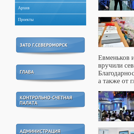
Архив
Проекты
Евменьков и
вручили се
Благодарно
а также от 