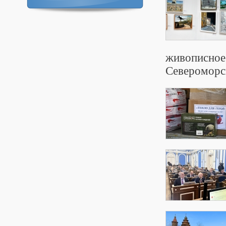
живописное 
Североморс