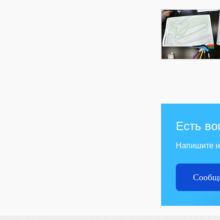
Есть во
Напишите 
Сообщи