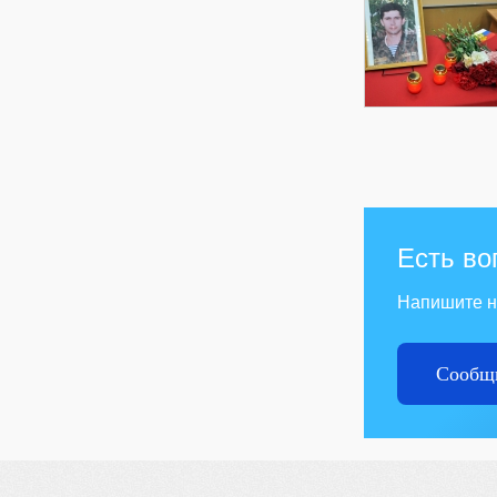
Есть во
Напишите 
Сообщи