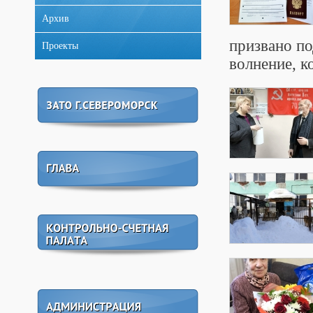
Архив
призвано по
Проекты
волнение, к