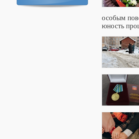
особым пово
юность про