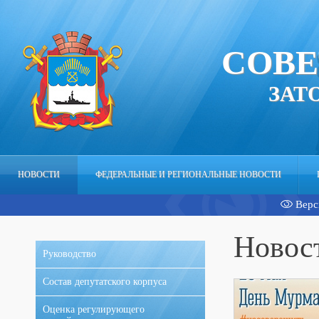
СОВЕ
ЗАТ
НОВОСТИ
ФЕДЕРАЛЬНЫЕ И РЕГИОНАЛЬНЫЕ НОВОСТИ
Верс
АППАРАТ
Новос
Руководство
Состав депутатского корпуса
Оценка регулирующего