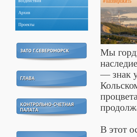
воздействия
Архив
Проекты
Мы горд
наследие
— знак у
Кольском
процвета
продолжа
В этот о