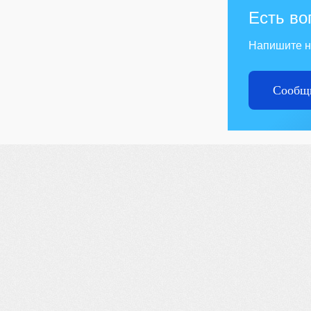
Есть во
Напишите 
Сообщи