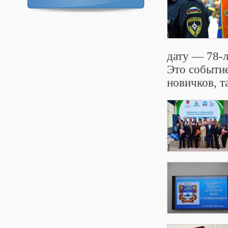
дату — 78-
Это событие
новичков, т